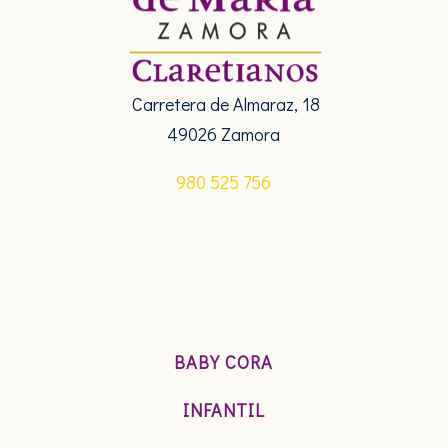
Carretera de Almaraz
, 18
49026 Zamora
980 525 756
BABY CORA
INFANTIL