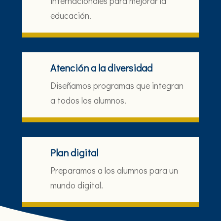
internacionales para mejorar la
educación.
Atención a la diversidad
Diseñamos programas que integran
a todos los alumnos.
Plan digital
Preparamos a los alumnos para un
mundo digital.