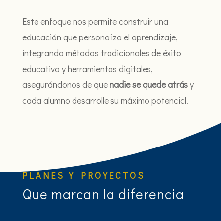
Este enfoque nos permite construir una
educación que personaliza el aprendizaje,
integrando métodos tradicionales de éxito
educativo y herramientas digitales,
asegurándonos de que
nadie se quede atrás
y
cada alumno desarrolle su máximo potencial.
PLANES Y PROYECTOS
Que marcan la diferencia