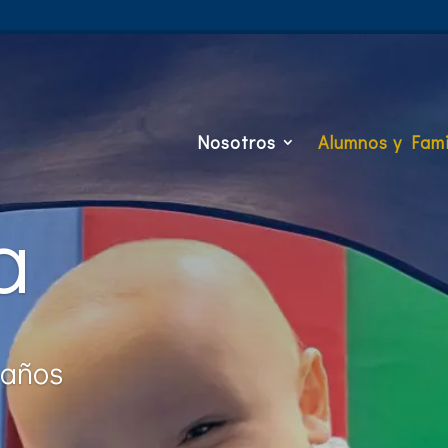
Nosotros
Alumnos y Fami
a
 años