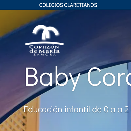
COLEGIOS CLARETIANOS
Baby Cor
Educación infantil de 0 a a 2