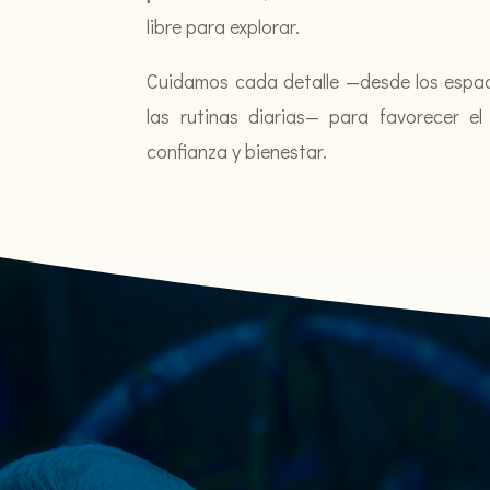
libre para explorar.
Cuidamos cada detalle —desde los espaci
las rutinas diarias— para favorecer e
confianza y bienestar.