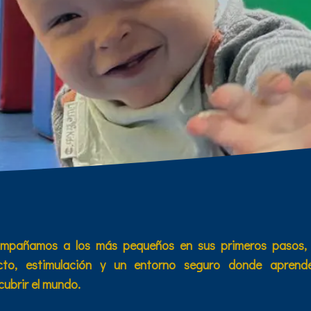
mpañamos a los más pequeños en sus primeros pasos,
cto, estimulación y un entorno seguro donde aprend
cubrir el mundo.