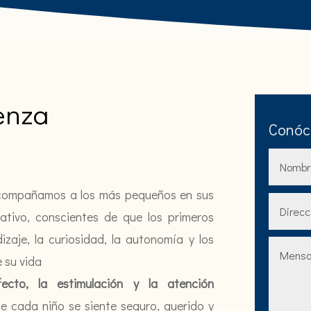
enza
Conóc
compañamos a los más pequeños en sus
tivo, conscientes de que los primeros
dizaje, la curiosidad, la autonomía y los
 su vida
fecto, la estimulación y la atención
e cada niño se siente seguro, querido y