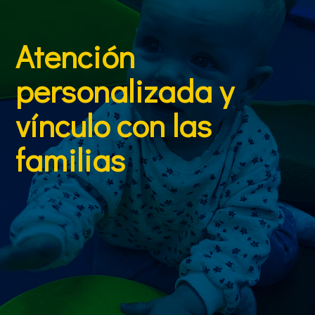
Atención
personalizada y
vínculo con las
familias
Nuestro equipo educativo está formado por
profesionales especializados en la primera infancia,
comprometidos con una atención cálida, cercana y
adaptada a cada niño. Mantenemos una
comunicación constante con las familias,