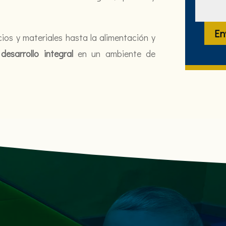
En
os y materiales hasta la alimentación y
l
desarrollo integral
en un ambiente de