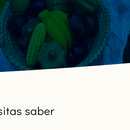
crecimiento, preparando a los niños para las etapas
posteriores.
sitas saber