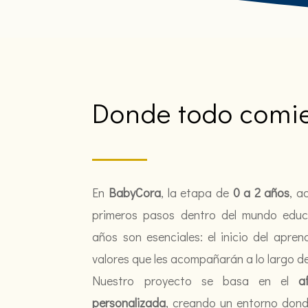
Donde todo comi
En
BabyCora
, la etapa de
0 a 2 años
, a
primeros pasos dentro del mundo educa
años son esenciales: el inicio del apren
valores que les acompañarán a lo largo de
Nuestro proyecto se basa en el
a
personalizada
, creando un entorno dond