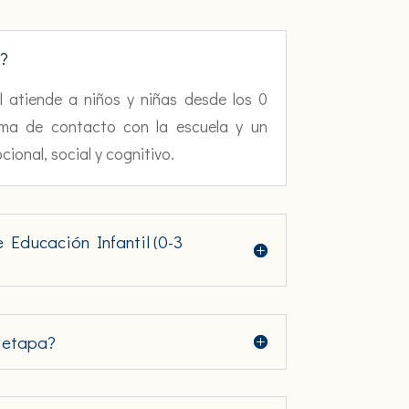
o?
l atiende a niños y niñas desde los 0
oma de contacto con la escuela y un
ional, social y cognitivo.
de Educación Infantil (0-3
a etapa?