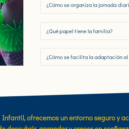
¿Cómo se organiza la jornada diar
¿Qué papel tiene la familia?
¿Cómo se facilita la adaptación al
Infantil, ofrecemos un entorno seguro y 
e descubrir, aprender y crecer en confianz