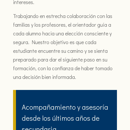
intereses.
Trabajando en estrecha colaboración con las
familias y los profesores, el orientador guía a
cada alumno hacia una elección consciente y
segura. Nuestro objetivo es que cada
estudiante encuentre su camino y se sienta
preparado para dar el siguiente paso en su
formación, con la confianza de haber tomado
una decisión bien informada.
Acompañamiento y asesoría
desde los últimos años de
secundaria