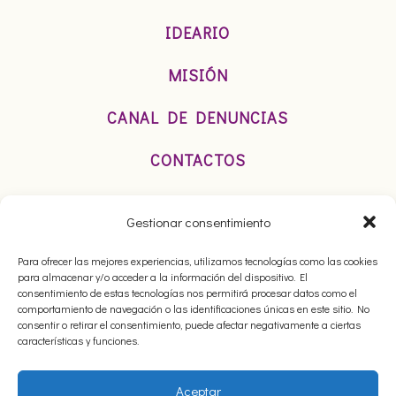
IDEARIO
MISIÓN
CANAL DE DENUNCIAS
CONTACTOS
TRABAJA CON NOSOTROS
Gestionar consentimiento
Para ofrecer las mejores experiencias, utilizamos tecnologías como las cookies
para almacenar y/o acceder a la información del dispositivo. El
consentimiento de estas tecnologías nos permitirá procesar datos como el
comportamiento de navegación o las identificaciones únicas en este sitio. No
consentir o retirar el consentimiento, puede afectar negativamente a ciertas
características y funciones.
Aceptar